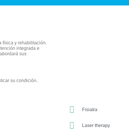
física y rehabilitación.
atención integrada e
 abordará sus
ticar su condición.
Fisiatra
Laser therapy