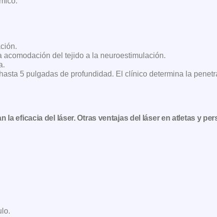
rmico.
ción.
 acomodación del tejido a la neuroestimulación.
a.
 hasta 5 pulgadas de profundidad. El clínico determina la penetr
a eficacia del láser. Otras ventajas del láser en atletas y pe
lo.