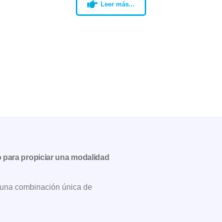
Leer más...
 para propiciar una modalidad
r una combinación única de