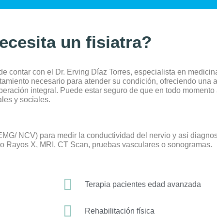
ecesita un fisiatra?
 de contar con el
Dr. Erving Díaz Torres,
especialista en medicina 
atamiento necesario para atender su condición, ofreciendo una 
cuperación integral. Puede estar seguro de que en todo momento
les y sociales.
EMG/ NCV) para medir la conductividad del nervio y así diagnos
 Rayos X, MRI, CT Scan, pruebas vasculares o sonogramas.
Terapia pacientes edad avanzada
Rehabilitación física