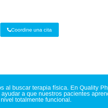
ra vez con Quality Physiotherapy Servi
Coordine una cita
s al buscar terapia física. En
Quality Ph
ayudar a que nuestros pacientes apre
 nivel totalmente funcional.