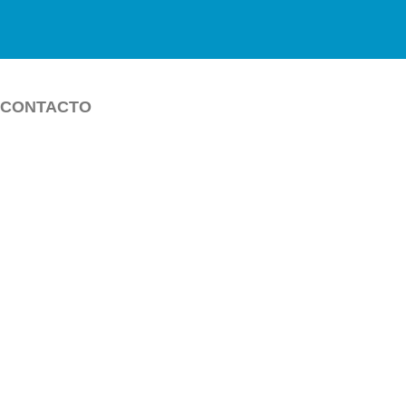
CONTACTO
 BAYAMÓN
ÓN