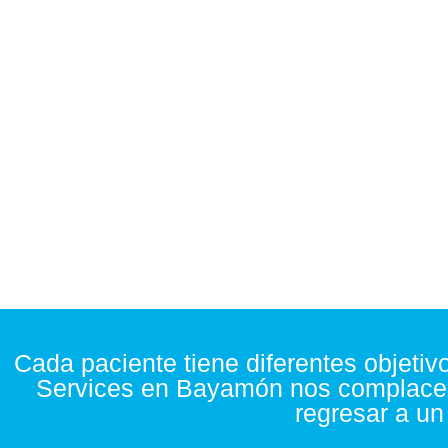
¡Póngase en marcha ot
Cada paciente tiene diferentes objetivo
Services
en Bayamón nos complace 
regresar a un