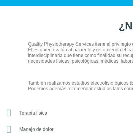
¿N
Quality Physiotherapy Services
tiene el privilegio
Él es quien evalúa al paciente y recomienda el tr
interdisciplinaria que tiene como finalidad su re
necesidades físicas, psicológicas, médicas, labora
También realizamos estudios electrofisiológicos (
Podemos además recomendar estudios tales como
Terapia física
Manejo de dolor