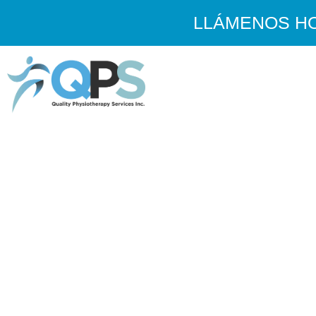
LLÁMENOS HOY
SERVICIOS DE F
LOS MEJORES PROFE