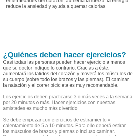
enfermedades del corazón, aumenta la fuerza, la energía,
reduce la ansiedad y ayuda a quemar calorías.
¿Quiénes deben hacer ejercicios?
Casi todas las personas pueden hacer ejercicio a menos
que su doctor indique lo contrario. Gracias a éste,
aumentará los latidos del corazón y moverá los músculos de
su cuerpo (sobre todo los brazos y las piernas). El caminar,
la natación y el correr bicicleta es muy recomendable.
Los ejercicios deben practicarse 3 o más veces a la semana
por 20 minutos o más. Hacer ejercicios con nuestras
amistades es mucho más divertido.
Se debe empezar con ejercicios de estiramiento y
calentamiento de 5 a 10 minutos. Para ello deberá estirar
los músculos de brazos y piernas o incluso caminar.