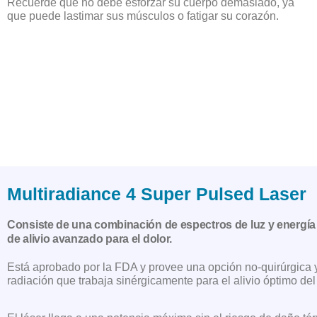
Recuerde que no debe esforzar su cuerpo demasiado, ya
que puede lastimar sus músculos o fatigar su corazón.
Multiradiance 4 Super Pulsed Laser
Consiste de una combinación de espectros de luz y energía
de alivio avanzado para el dolor.
Está aprobado por la FDA y provee una opción no-quirúrgica y
radiación que trabaja sinérgicamente para el alivio óptimo del 