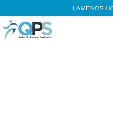
LLÁMENOS HOY
Contáctanos 
Quality Physiotherapy Ser