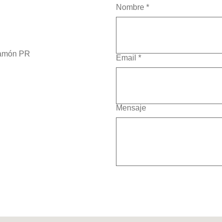
Nombre
*
yamón PR
Email
*
Mensaje