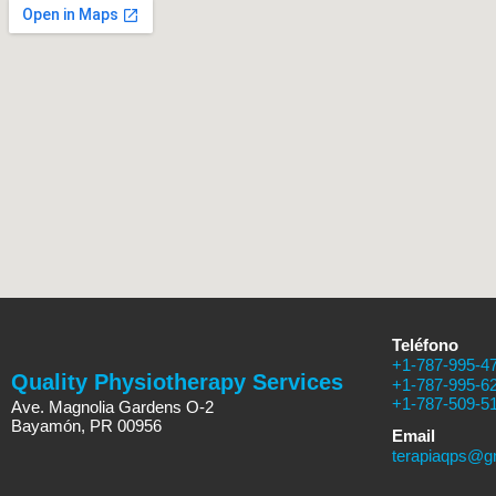
Teléfono
+1-787-995-4
Quality Physiotherapy Services
+1-787-995-6
+1-787-509-5
Ave. Magnolia Gardens O-2
Bayamón, PR 00956
Email
terapiaqps@g