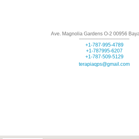
Ave. Magnolia Gardens O-2 00956 Ba
––––––––––––––––––
+1-787-995-4789
+1-787995-6207
+1-787-509-5129
terapiaqps@gmail.com